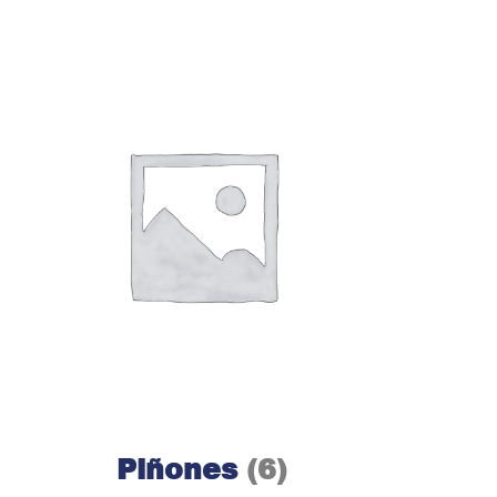
Piñones
(6)