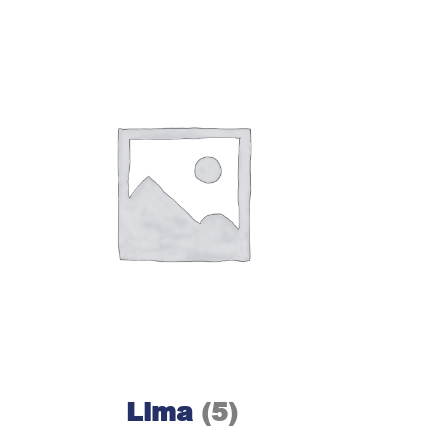
Lima
(5)