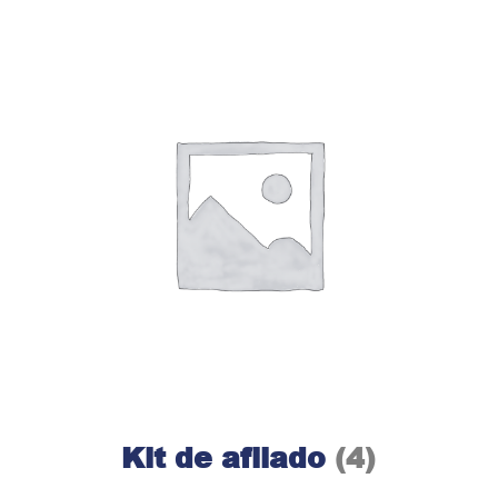
Kit de afilado
(4)