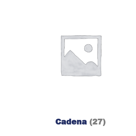
Cadena
(27)