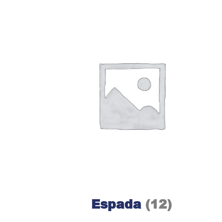
Espada
(12)