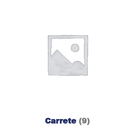
Carrete
(9)