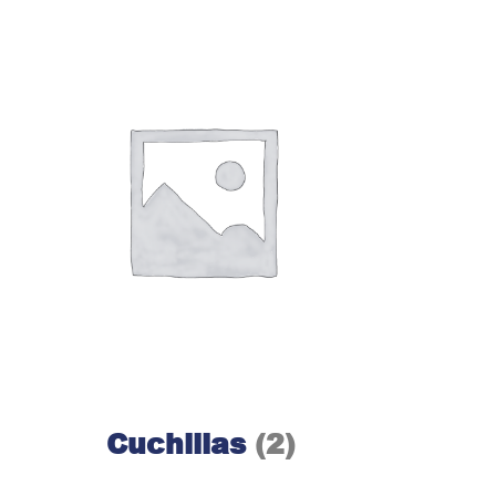
Cuchillas
(2)