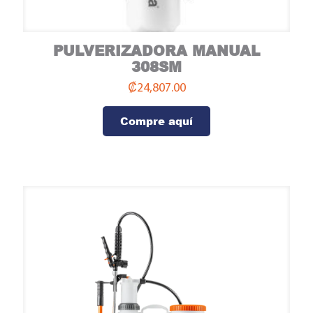
PULVERIZADORA MANUAL
Compre aquí
308SM
₡
24,807.00
Compre aquí