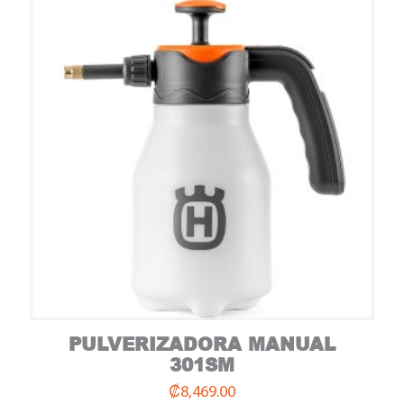
PULVERIZADORA MANUAL
Compre aquí
301SM
₡
8,469.00