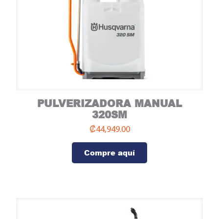
PULVERIZADORA MANUAL
Compre aquí
320SM
₡
44,949.00
Compre aquí