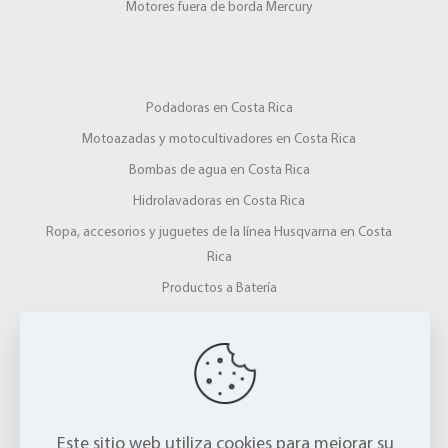
Motores fuera de borda Mercury
Podadoras en Costa Rica
Motoazadas y motocultivadores en Costa Rica
Bombas de agua en Costa Rica
Hidrolavadoras en Costa Rica
Ropa, accesorios y juguetes de la línea Husqvarna en Costa
Rica
Productos a Batería
Ahoyadores en Costa Rica
Gardena
Picadoras y Ensiladoras en Costa Rica
Trituradores y Picadores agrícolas
Este sitio web utiliza cookies para mejorar su