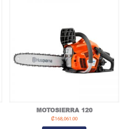
MOTOSIERRA 120
Compre aquí
₡
168,061.00