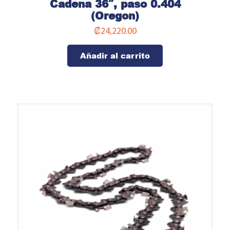
Cadena 36″, paso 0.404
(Oregon)
₡
24,220.00
Añadir al carrito