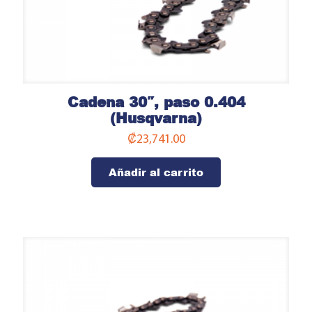
Cadena 30″, paso 0.404
(Husqvarna)
₡
23,741.00
Añadir al carrito