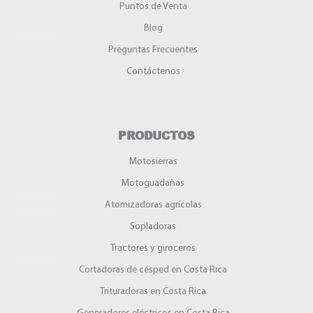
Puntos de Venta
Blog
Preguntas Frecuentes
Contáctenos
PRODUCTOS
Motosierras
Motoguadañas
Atomizadoras agrícolas
Sopladoras
Tractores y giroceros
Cortadoras de césped en Costa Rica
Trituradoras en Costa Rica
Generadores eléctricos en Costa Rica