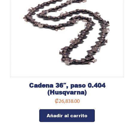
Cadena 36″, paso 0.404
(Husqvarna)
₡
26,838.00
Añadir al carrito