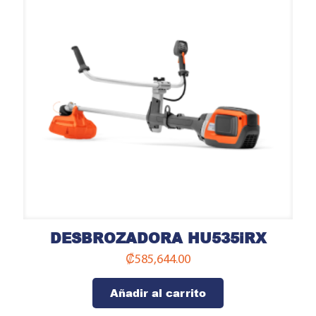
DESBROZADORA HU535iRX
₡
585,644.00
Añadir al carrito